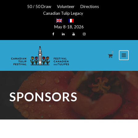
50 / 50 Draw
Volunteer
Directions
Canadian Tulip Legacy
May 8-18, 2026
0
SPONSORS