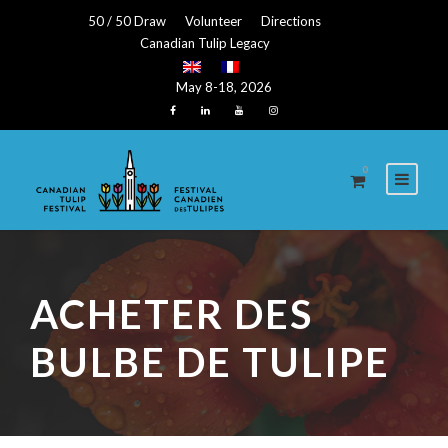
50 / 50 Draw
Volunteer
Directions
Canadian Tulip Legacy
May 8-18, 2026
0
ACHETER DES
BULBE DE TULIPE