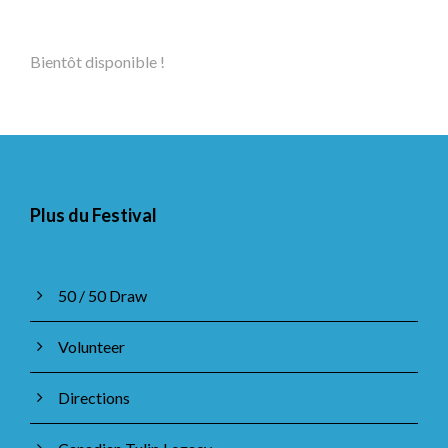
Bientôt disponible !
Plus du Festival
50 / 50 Draw
Volunteer
Directions